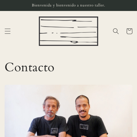
Ir
Bienvenida y bienvenido a nuestro taller.
directamente
al contenido
Carrito
Contacto