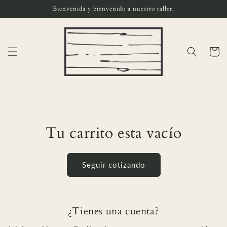
Ir
Bienvenida y bienvenido a nuestro taller.
directamente
al contenido
Carrito
Tu carrito esta vacío
Seguir cotizando
¿Tienes una cuenta?