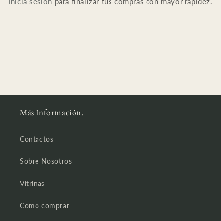
Inicia sesión
para finalizar tus compras con mayor rapidez.
Más Información.
Contactos
Sobre Nosotros
Vitrinas
Como comprar