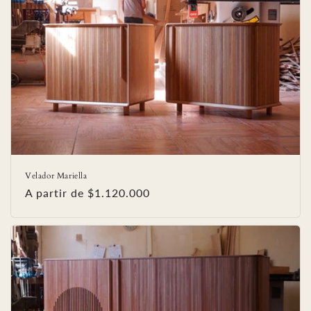
Velador Mariella
Precio
A partir de $1.120.000
habitual