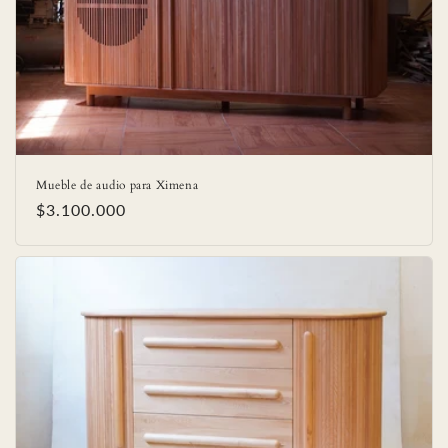
Mueble de audio para Ximena
Precio
$3.100.000
habitual