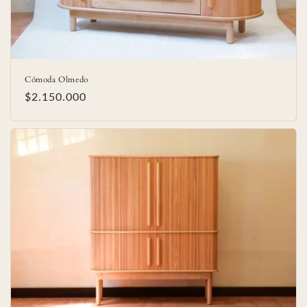
Cómoda Olmedo
Precio
$2.150.000
habitual